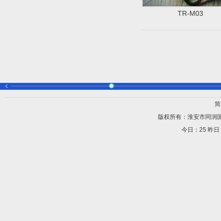
TR-M03
简
版权所有：淮安市同润
今日：
25 昨