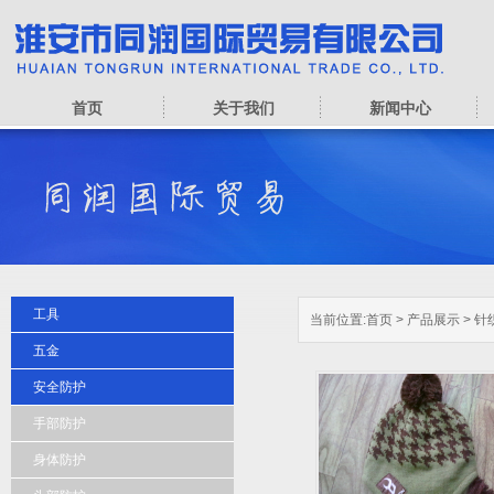
首页
关于我们
新闻中心
工具
当前位置:
首页
>
产品展示
>
针
五金
安全防护
手部防护
身体防护