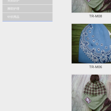
头部防护
脚部护理
TR-M08
针织用品
TR-M06